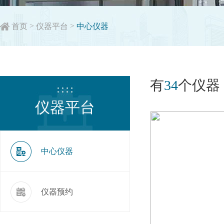
>
>
首页
仪器平台
中心仪器
有
34
个仪器
仪器平台
中心仪器
仪器预约