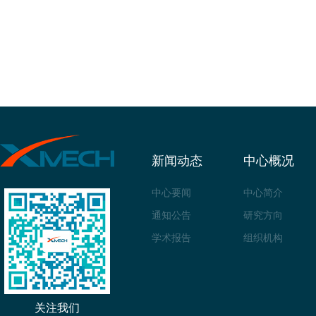
新闻动态
中心概况
中心要闻
中心简介
通知公告
研究方向
学术报告
组织机构
关注我们