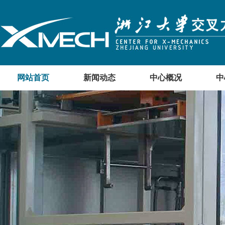
网站首页
新闻动态
中心概况
中