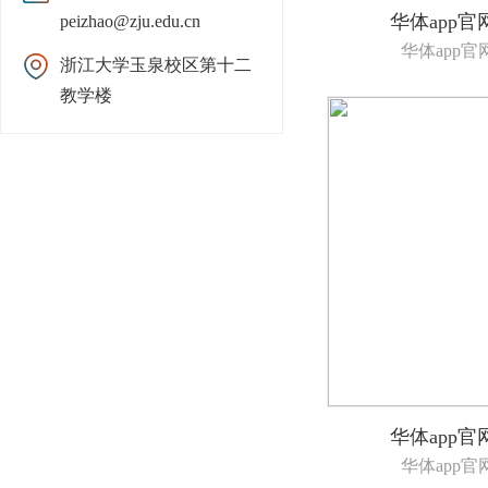
华体app
peizhao@zju.edu.cn
华体app
浙江大学玉泉校区第十二
教学楼
华体app
华体app