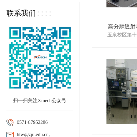
联系我们
高分辨透射
玉泉校区第十
扫一扫关注Xmech公众号
0571-87952286
htw@zju.edu.cn,