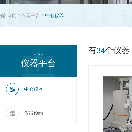
>
>
首页
仪器平台
中心仪器
有
34
个仪器
仪器平台
中心仪器
仪器预约