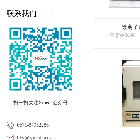
联系我们
等离子
玉泉校区第十
扫一扫关注Xmech公众号
0571-87952286
htw@zju.edu.cn,