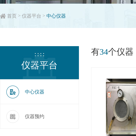
>
>
首页
仪器平台
中心仪器
有
34
个仪器
仪器平台
中心仪器
仪器预约