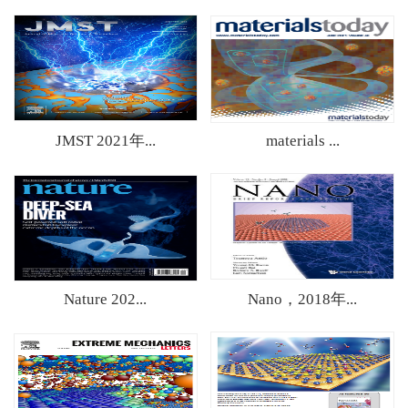
materials ...
JMST 2021年...
Nature 202...
Nano，2018年...