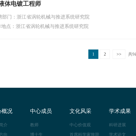
液体电镀工程师
聘部门：浙江省涡轮机械与推进系统研究院
作地点：浙江省涡轮机械与推进系统研究院
1
2
>>
共9
心概况
中心成员
文化风采
学术成果
简介
教师
中心价值观
科研进展
方向
博士生
首席科学家致辞
学术论文