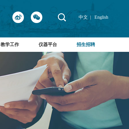
中文
|
English
教学工作
仪器平台
招生招聘