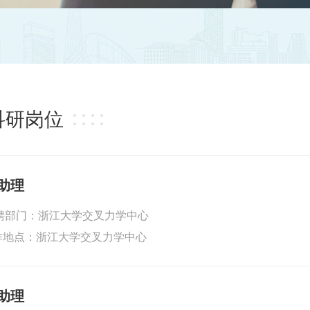
科研岗位
助理
聘部门：浙江大学交叉力学中心
作地点：浙江大学交叉力学中心
助理