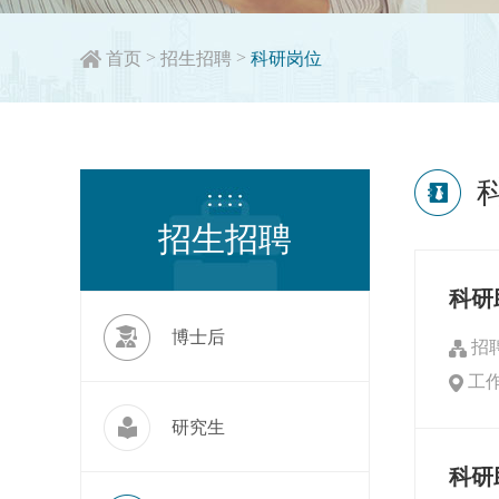
>
>
首页
招生招聘
科研岗位
招生招聘
科研
博士后
招
工
研究生
科研