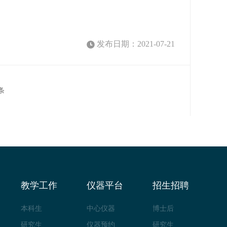
发布日期：2021-07-21
条
教学工作
仪器平台
招生招聘
本科生
中心仪器
博士后
研究生
仪器预约
研究生