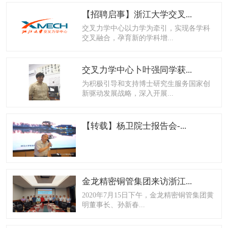
【招聘启事】浙江大学交叉...
交叉力学中心以力学为牵引，实现各学科
交叉融合，孕育新的学科增...
交叉力学中心卜叶强同学获...
为积极引导和支持博士研究生服务国家创
新驱动发展战略，深入开展...
【转载】杨卫院士报告会-...
金龙精密铜管集团来访浙江...
2020年7月15日下午，金龙精密铜管集团黄
明董事长、孙新春...