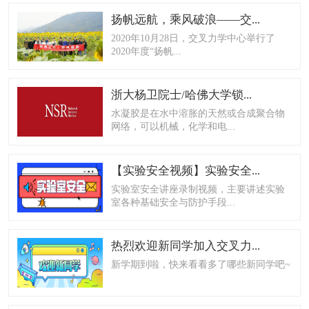
扬帆远航，乘风破浪——交...
2020年10月28日，交叉力学中心举行了
2020年度“扬帆...
浙大杨卫院士/哈佛大学锁...
水凝胶是在水中溶胀的天然或合成聚合物
网络，可以机械，化学和电...
【实验安全视频】实验安全...
实验室安全讲座录制视频，主要讲述实验
室各种基础安全与防护手段...
热烈欢迎新同学加入交叉力...
新学期到啦，快来看看多了哪些新同学吧~