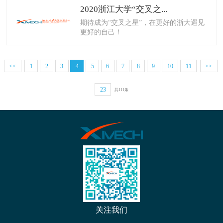
2020浙江大学“交叉之...
期待成为“交叉之星”，在更好的浙大遇见
更好的自己！
<<
1
2
3
4
5
6
7
8
9
10
11
>>
23
共111条
关注我们