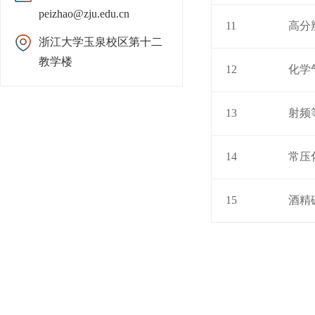
peizhao@zju.edu.cn
11
高分
浙江大学玉泉校区第十二
教学楼
12
化学
13
射频
14
常压
15
酒精