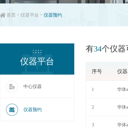
>
>
首页
仪器平台
仪器预约
有
34
个仪器
仪器平台
序号
仪器
中心仪器
1
华体
2
华体
仪器预约
3
华体