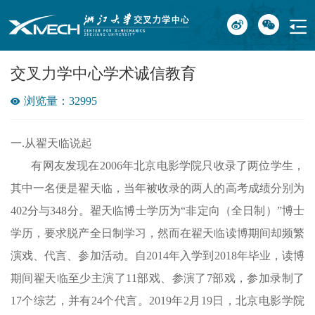
交叉力学中心学术诚信教育
浏览量：32995
一.从翟天临说起
有网友发现在2006年北京电影学院只收录了两位学生，
其中一名便是翟天临，当年被收录的两人的高考成绩分别为
402分与348分。翟天临博士学历为“非定向（全日制）”博士
学历，要求脱产全日制学习，然而在翟天临读博期间却频繁
演戏、代言、参加活动。自2014年入学到2018年毕业，读博
期间翟天临至少主演了11部戏、参演了7部戏，参加录制了
17个综艺，并有24个代言。2019年2月19日，北京电影学院