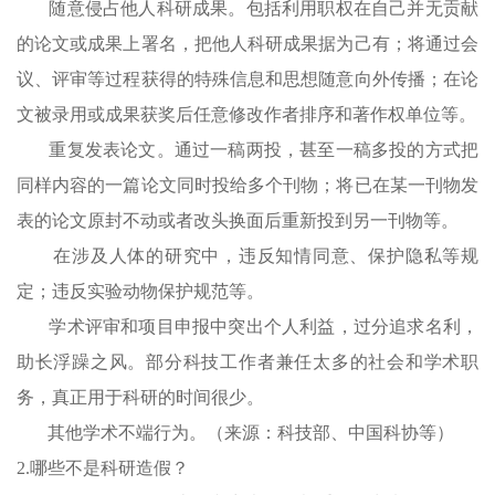
随意侵占他人科研成果。包括利用职权在自己并无贡献
的论文或成果上署名，把他人科研成果据为己有；将通过会
议、评审等过程获得的特殊信息和思想随意向外传播；在论
文被录用或成果获奖后任意修改作者排序和著作权单位等。
重复发表论文。通过一稿两投，甚至一稿多投的方式把
同样内容的一篇论文同时投给多个刊物；将已在某一刊物发
表的论文原封不动或者改头换面后重新投到另一刊物等。
在涉及人体的研究中，违反知情同意、保护隐私等规
定；违反实验动物保护规范等。
学术评审和项目申报中突出个人利益，过分追求名利，
助长浮躁之风。部分科技工作者兼任太多的社会和学术职
务，真正用于科研的时间很少。
其他学术不端行为。（来源：科技部、中国科协等）
2.哪些不是科研造假？