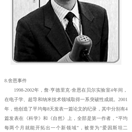
8.舍恩事件
1998-2002年，詹·亨德里克·舍恩在贝尔实验室4年间，
在电子学、超导和纳米技术领域取得一系突破性成就。2001
年，他创造了平均每8天发表一篇论文的纪录，其中分别有4
篇发表在《科学》和《自然》上，全部是第一作者，“平均
每两个月就能开拓出一个新领域”，被誉为“爱因斯坦二