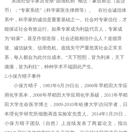
英国社会学家吉登斯“脱域机制 ”概念：象征标志（如货
币）；“专家系统”（科学家医生律师等）。 在社会诚信体
系中，科学家的诚信是重要基础之一。社会对专家信任，才
能保证社会有效运行。
如果专家成为利益代言人，专家成
为“砖家”，甚至作假造假，社会还能相信什么人？
道德滑
坡、诚信缺失、信用危机、底线失守严重危害社会正常关
系，每人都会为此付出成本。
“天下熙熙，皆为利来，天下
攘攘，皆为利往”，种种学术不端因此产生。
2.小保方晴子事件
小保方晴子，1983年6月29日出，2006年早稻田大学应
用化学系本，2008年早稻田大学应用化学系硕，2011年早稻
田大学生命医学博士，2009-2010年哈佛大学访问学者，日
本理化学研究所细胞再造实验室负责人。2014年1月29日，
小保方晴子团队《自然》上连续发表了两篇论文，指出