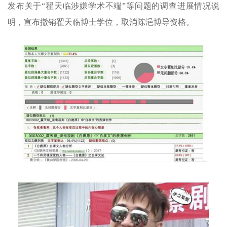
发布关于“翟天临涉嫌学术不端”等问题的调查进展情况说
明，宣布撤销翟天临博士学位，取消陈浥博导资格。