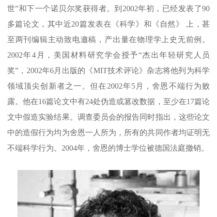
世”和下一个诺贝尔奖获得者。到2002年初，
已经发表了90
多篇论文，其中近20篇发表在《科学》和《自然》 上，甚
至两刊编辑主动致电邀稿，产出量在物理学上史无前例。
2002年4月，美国材料研究学会授予“杰出年轻研究人员
奖”，2002年6月出版的《MIT技术评论》杂志将他列为科学
领域顶尖创新者之一。
但在2002年5月，舍恩不端行为败
露。他在16篇论文中有24处伪造或篡改数据，至少在17篇论
文中假造实验结果。调查委员会的报告同时指出，这些论文
中的造假行为均为舍恩一人所为，所有的共同作者均证明无
不端科学行为。2004年，舍恩的博士学位被德国法庭撤销。