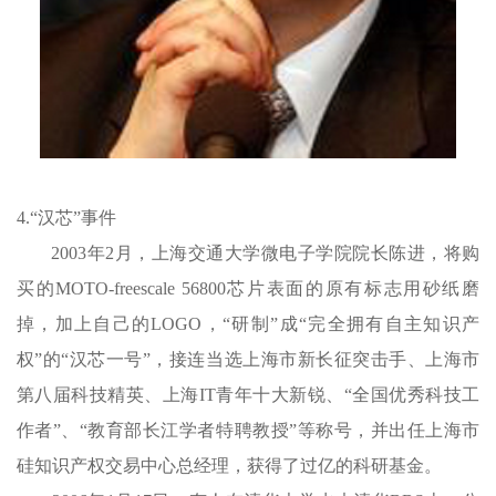
4.“汉芯”事件
2003年2月，上海交通大学微电子学院院长陈进，将购
买的MOTO-freescale 56800芯片表面的原有标志用砂纸磨
掉，加上自己的LOGO，“研制”成“完全拥有自主知识产
权”的“汉芯一号”，接连当选上海市新长征突击手、上海市
第八届科技精英、上海IT青年十大新锐、“全国优秀科技工
作者”、“教育部长江学者特聘教授”等称号，并出任上海市
硅知识产权交易中心总经理，获得了过亿的科研基金。