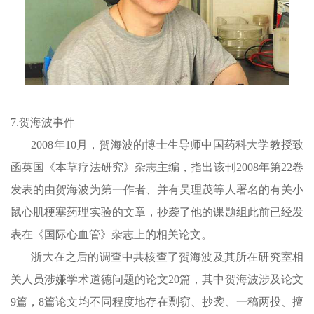
7.贺海波事件
2008年10月，贺海波的博士生导师中国药科大学教授致
函英国《本草疗法研究》杂志主编，指出该刊2008年第22卷
发表的由贺海波为第一作者、并有吴理茂等人署名的有关小
鼠心肌梗塞药理实验的文章，抄袭了他的课题组此前已经发
表在《国际心血管》杂志上的相关论文。
浙大在之后的调查中共核查了贺海波及其所在研究室相
关人员涉嫌学术道德问题的论文20篇，其中贺海波涉及论文
9篇，8篇论文均不同程度地存在剽窃、抄袭、一稿两投、擅