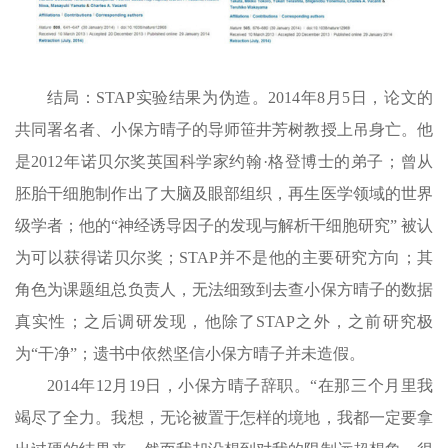
结局：STAP实验结果为伪造。2014年8月5日，论文的
共同署名者、小保方晴子的导师笹井芳树教授上吊身亡。他
是2012年诺贝尔奖英国科学家约翰·格登博士的弟子；曾从
胚胎干细胞制作出了大脑及眼部组织，再生医学领域的世界
级学者；他的“神经诱导因子的发现与解析干细胞研究” 被认
为可以获得诺贝尔奖；STAP并不是他的主要研究方向；其
角色为课题组总负责人，无法细致到去查小保方晴子的数据
真实性；之后调研发现，他除了STAP之外，之前研究极
为“干净”；遗书中依然坚信小保方晴子并未造假。
2014年12月19日，小保方晴子辞职。“在那三个月里我
竭尽了全力。我想，无论被置于怎样的境地，我都一定要拿