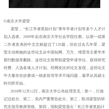
9.南京大学梁莹
梁莹， “长江学者奖励计划”青年学者计划等多个人才计
划入选者。2009年起在南京大学社会学院任教。以第一或第
二作者发表的中文文献超过了120篇，但在过去几年里，梁
莹主动将她的这些论文从中国知网、万方、维普等主要学术
期刊数据库删除。这些论文曾帮助梁莹申请学位、获得研究
经费、入选各项人才计划。经网友比对论文发现，这些论文
中大量存在抄袭或一稿多投等学术不端问题，最早从其硕士
时代即开始。
2018年12月12日，南京大学公布处理意见：第一，行政
记过处分。第二，党内严重警告处分。第三，取消梁莹的研
究生指导教师资格。第四，强制梁莹退出 " 长江学者奖励计