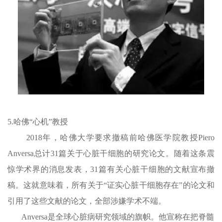
5.哈佛“心机”教授
2018年，哈佛大学要求撤稿前哈佛医学院教授Piero
Anversa总计31篇关于心脏干细胞的研究论文。随着这条震
惊学术界的消息发表，31篇有关心脏干细胞的文献宣布撤
稿。这就意味着，所有关于“证实心脏干细胞存在”的论文和
引用了这些文献的论文，全部涉嫌学术不端。
Anversa是全球心脏病研究领域的旗帜。他宣称在把脊髓