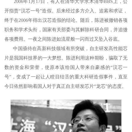
2006年1月17日，有人在清华大学水木清华BBS上，公
开指责“汉芯一号”造假。后来经过多方介入、追索和求证，
终于在2006年得出汉芯造假的结论。随后，陈进被撤销各项
职务和学术头衔，国家有关部委与其解除科研合同，并追缴
各项费用。一夜之间陈进如流星般一闪而过又坠入谷底。
中国亟待在高新科技领域有所突破，自主研发高性能芯
片是我国科技界的一大梦想。陈进利用这种期盼，骗取了无
数的资金和荣誉，使原本该给国人带来自豪感的“汉芯一
号”，变成了一起让人瞠目结舌的重大科研造假事件，直至
今日依然影响着国人对于真正自主研发芯片“龙芯”的态度。