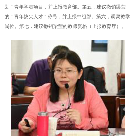
划 " 青年学者项目，并上报教育部。第五，建议撤销梁莹
的 " 青年拔尖人才 " 称号，并上报中组部。第六，调离教学
岗位。第七，建议撤销梁莹的教师资格（上报教育厅）。